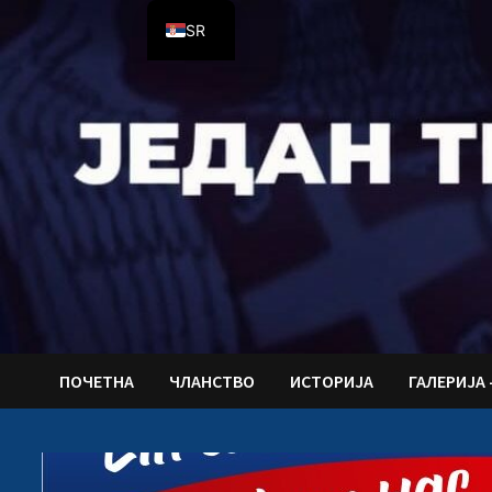
Skip
SR
to
content
DE
ПОЧЕТНА
ЧЛАНСТВО
ИСТОРИЈА
ГАЛЕРИЈА 