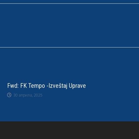
Fwd: FK Tempo -Izveštaj Uprave
30 априла, 2025