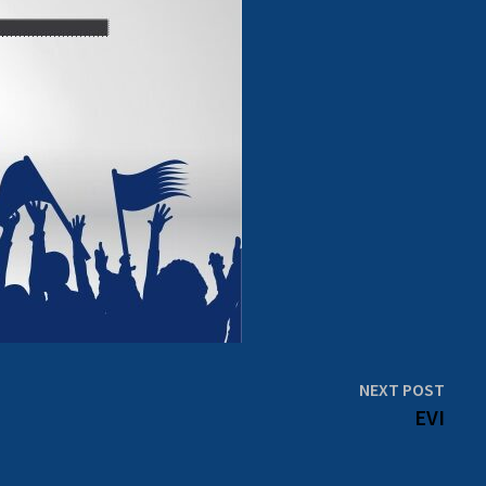
Next
NEXT POST
post:
EVI